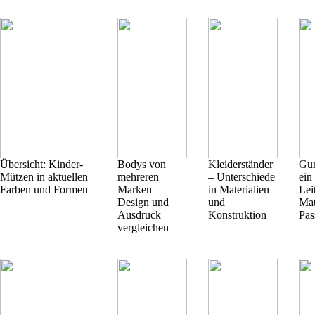
Übersicht: Kinder-
Bodys von
Kleiderständer
Gum
Mützen in aktuellen
mehreren
– Unterschiede
ein
Farben und Formen
Marken –
in Materialien
Lei
Design und
und
Mat
Ausdruck
Konstruktion
Pas
vergleichen