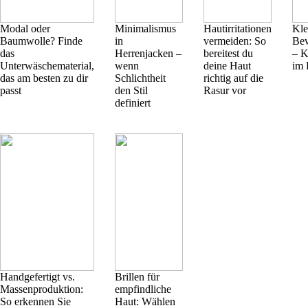
Modal oder
Minimalismus
Hautirritationen
Kle
Baumwolle? Finde
in
vermeiden: So
Bew
das
Herrenjacken –
bereitest du
– K
Unterwäschematerial,
wenn
deine Haut
im 
das am besten zu dir
Schlichtheit
richtig auf die
passt
den Stil
Rasur vor
definiert
Handgefertigt vs.
Brillen für
Massenproduktion:
empfindliche
So erkennen Sie
Haut: Wählen