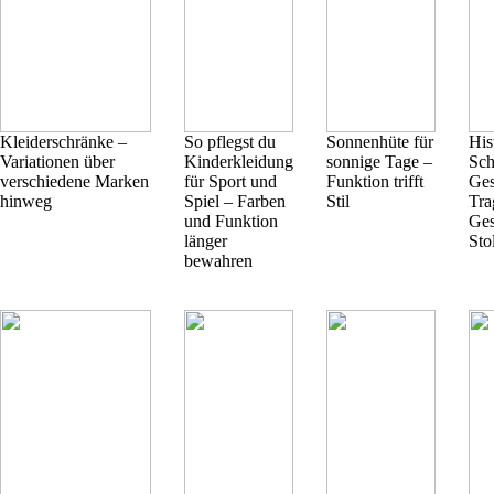
Kleiderschränke –
So pflegst du
Sonnenhüte für
His
Variationen über
Kinderkleidung
sonnige Tage –
Sch
verschiedene Marken
für Sport und
Funktion trifft
Ges
hinweg
Spiel – Farben
Stil
Tra
und Funktion
Ges
länger
Sto
bewahren