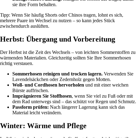
sie ihre Form behalten.
Tipp: Wenn Sie häufig Shorts oder Chinos tragen, lohnt es sich,
mehrere Paare im Wechsel zu nutzen – so kann jedes Stück
zwischendurch auslüften.
Herbst: Übergang und Vorbereitung
Der Herbst ist die Zeit des Wechsels – von leichten Sommerstoffen zu
wärmenden Materialien. Gleichzeitig sollten Sie Ihre Sommerhosen
richtig verstauen.
Sommerhosen reinigen und trocken lagern.
Verwenden Sie
Lavendelsäckchen oder Zedernholz gegen Motten.
Woll- und Cordhosen hervorholen
und mit einer weichen
Bürste auffrischen.
Imprägnieren Sie Stoffhosen
, wenn Sie viel zu Fuß oder mit
dem Rad unterwegs sind – das schützt vor Regen und Schmutz.
Passform prüfen:
Nach längerer Lagerung kann sich das
Material leicht verändern.
Winter: Wärme und Pflege