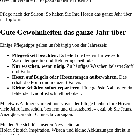
Gewicht verändert? So passt du deine Hosen an
Pflege nach der Saison: So halten Sie Ihre Hosen das ganze Jahr über
in Topform
Gute Gewohnheiten das ganze Jahr über
Einige Pflegetipps gelten unabhängig von der Jahreszeit:
Pflegeetikett beachten.
Es liefert die besten Hinweise für
Waschtemperatur und Reinigungsmethode.
Nur waschen, wenn nötig.
Zu häufiges Waschen belastet Stoff
und Farbe.
Hosen auf Bügeln oder Hosenstangen aufbewahren.
Das
erhält die Form und reduziert Falten.
Kleine Schäden sofort reparieren.
Eine gelöste Naht oder ein
fehlender Knopf ist schnell behoben.
Mit etwas Aufmerksamkeit und saisonaler Pflege bleiben Ihre Hosen
viele Jahre lang schön, bequem und einsatzbereit – egal, ob Sie Jeans,
Anzughosen oder Chinos bevorzugen.
Melden Sie sich für unseren Newsletter an
Holen Sie sich Inspiration, Wissen und kleine Abkürzungen direkt in