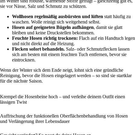
Im Winter sind robuste, wärmende Stoffe gefragt – gleichzeitig gilt es,
sie vor Nässe, Salz und Schmutz zu schützen.
Wollhosen regelmäßig ausbürsten und lüften
statt häufig zu
waschen. Wolle reinigt sich weitgehend selbst.
Hosen auf geeigneten Bügeln aufhängen
, damit sie glatt
bleiben und keine Druckstellen bekommen.
Feuchte Hosen richtig trocknen:
Flach auf ein Handtuch legen
und nicht direkt auf die Heizung.
Flecken sofort behandeln.
Salz- oder Schmutzflecken lassen
sich am besten mit einem feuchten Tuch entfernen, bevor sie
eintrocknen.
Wenn der Winter sich dem Ende neigt, lohnt sich eine gründliche
Reinigung, bevor die Hosen eingelagert werden – so sind sie startklar
für die nächste Saison.
Krempel die Hosenbeine hoch – und verleihe deinem Outfit einen
lässigen Twist
Auffrischung der funktionellen Oberflächenbehandlung von Hosen
und Verlängerung ihrer Lebensdauer