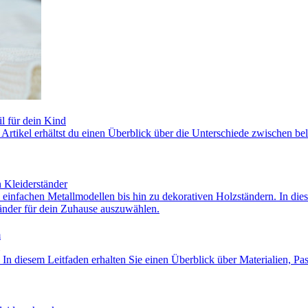
l für dein Kind
m Artikel erhältst du einen Überblick über die Unterschiede zwischen 
 Kleiderständer
n einfachen Metallmodellen bis hin zu dekorativen Holzständern. In dies
tänder für dein Zuhause auszuwählen.
m
 diesem Leitfaden erhalten Sie einen Überblick über Materialien, Passf