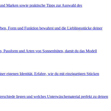
n und Marken sowie praktische Tipps zur Auswahl des
rben, Form und Funktion bewahrst und die Lieblingsstücke deiner
ien, Passform und Arten von Sonnenhüten, damit du das Modell
er eigenen Identität. Erfahre, wie du mit einzigartigen Stücken
nterschiede liegen und welches Unterwäschematerial perfekt zu deinen