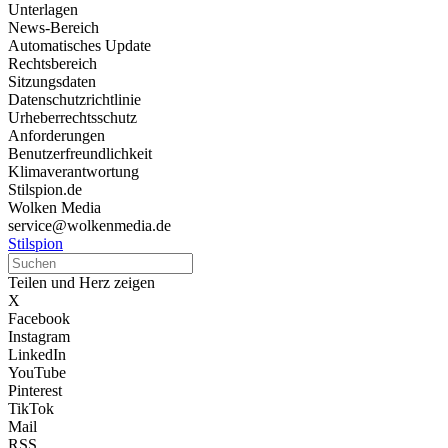
Unterlagen
News-Bereich
Automatisches Update
Rechtsbereich
Sitzungsdaten
Datenschutzrichtlinie
Urheberrechtsschutz
Anforderungen
Benutzerfreundlichkeit
Klimaverantwortung
Stilspion.de
Wolken Media
service@wolkenmedia.de
Stilspion
Teilen und Herz zeigen
X
Facebook
Instagram
LinkedIn
YouTube
Pinterest
TikTok
Mail
RSS