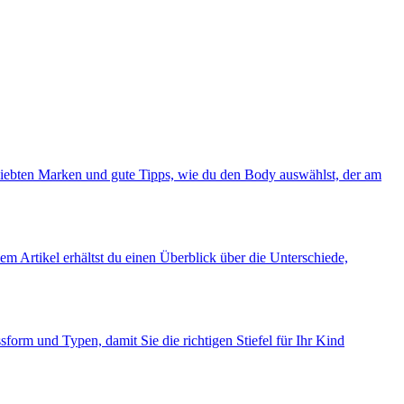
beliebten Marken und gute Tipps, wie du den Body auswählst, der am
em Artikel erhältst du einen Überblick über die Unterschiede,
orm und Typen, damit Sie die richtigen Stiefel für Ihr Kind