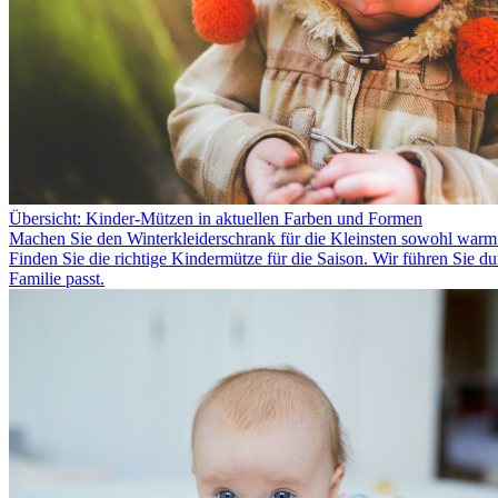
Übersicht: Kinder-Mützen in aktuellen Farben und Formen
Machen Sie den Winterkleiderschrank für die Kleinsten sowohl warm a
Finden Sie die richtige Kindermütze für die Saison. Wir führen Sie 
Familie passt.