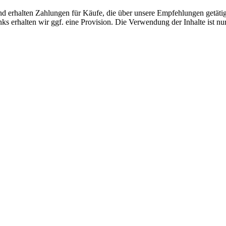
d erhalten Zahlungen für Käufe, die über unsere Empfehlungen getäti
s erhalten wir ggf. eine Provision. Die Verwendung der Inhalte ist nur