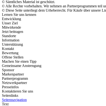
© Sämtliches Material ist geschützt.
© Alle Rechte vorbehalten. Wir nehmen an Partnerprogrammen teil un
© Diese Seite unterliegt dem Urheberrecht. Für Käufe über unsere Link
Lernen Sie uns kennen
Entwicklung
Unser Ziel
Mitwirkende
Jetzt beitragen
Standorte
Information
Unterstützung
Kontakt
Bewertung
Offene Stellen
Machen Sie einen Tipp
Gemeinsame Anstrengung
Sponsor
Markenpartner
Partnerprogramm
Netzwerkpartner
Presseinfos
Kontaktieren Sie uns
Seitenlinks
Seitennavigation
Text