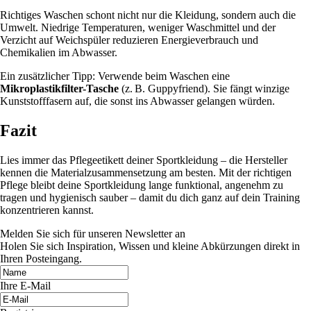
Richtiges Waschen schont nicht nur die Kleidung, sondern auch die
Umwelt. Niedrige Temperaturen, weniger Waschmittel und der
Verzicht auf Weichspüler reduzieren Energieverbrauch und
Chemikalien im Abwasser.
Ein zusätzlicher Tipp: Verwende beim Waschen eine
Mikroplastikfilter-Tasche
(z. B. Guppyfriend). Sie fängt winzige
Kunststofffasern auf, die sonst ins Abwasser gelangen würden.
Fazit
Lies immer das Pflegeetikett deiner Sportkleidung – die Hersteller
kennen die Materialzusammensetzung am besten. Mit der richtigen
Pflege bleibt deine Sportkleidung lange funktional, angenehm zu
tragen und hygienisch sauber – damit du dich ganz auf dein Training
konzentrieren kannst.
Melden Sie sich für unseren Newsletter an
Holen Sie sich Inspiration, Wissen und kleine Abkürzungen direkt in
Ihren Posteingang.
Ihre E-Mail