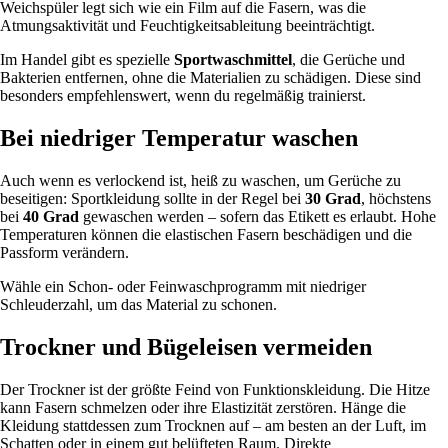
Weichspüler legt sich wie ein Film auf die Fasern, was die
Atmungsaktivität und Feuchtigkeitsableitung beeinträchtigt.
Im Handel gibt es spezielle
Sportwaschmittel
, die Gerüche und
Bakterien entfernen, ohne die Materialien zu schädigen. Diese sind
besonders empfehlenswert, wenn du regelmäßig trainierst.
Bei niedriger Temperatur waschen
Auch wenn es verlockend ist, heiß zu waschen, um Gerüche zu
beseitigen: Sportkleidung sollte in der Regel bei
30 Grad
, höchstens
bei
40 Grad
gewaschen werden – sofern das Etikett es erlaubt. Hohe
Temperaturen können die elastischen Fasern beschädigen und die
Passform verändern.
Wähle ein Schon- oder Feinwaschprogramm mit niedriger
Schleuderzahl, um das Material zu schonen.
Trockner und Bügeleisen vermeiden
Der Trockner ist der größte Feind von Funktionskleidung. Die Hitze
kann Fasern schmelzen oder ihre Elastizität zerstören. Hänge die
Kleidung stattdessen zum Trocknen auf – am besten an der Luft, im
Schatten oder in einem gut belüfteten Raum. Direkte