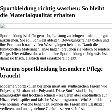
Sportkleidung richtig waschen: So bleibt
die Materialqualität erhalten
Sportkleidung ist dafür gemacht, Leistung zu bringen – nicht nur gut
auszusehen. Sie soll Schweiß ableiten, Bewegungsfreiheit bieten und
ihre Form auch nach vielen Waschgängen behalten. Damit die
funktionellen Materialien lange halten, brauchen sie jedoch besondere
Pflege. Hier erfährst du, wie du deine Sportkleidung richtig wäschst,
damit sie frisch, elastisch und einsatzbereit bleibt.
Warum Sportkleidung besondere Pflege
braucht
Moderne Sporttextilien bestehen meist aus synthetischen Fasern wie
Polyester, Elasthan oder Polyamid. Diese Stoffe sind leicht,
atmungsaktiv und trocknen schnell – reagieren aber empfindlich auf
Hitze, Weichspüler und falsche Waschprogramme. Wird Sportkleidung
wie normale Wäsche behandelt, können die Fasern ihre Elastizität
verlieren, und unangenehme Gerüche setzen sich fest.