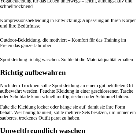
Yogabekleidung für das Leben unterwegs – leicht, atmungsaktiv und
schnelltrocknend
Kompressionsbekleidung in Entwicklung: Anpassung an Ihren Körper
und Ihre Bedürfnisse
Outdoor-Bekleidung, die motiviert – Komfort für das Training im
Freien das ganze Jahr über
Sportkleidung richtig waschen: So bleibt die Materialqualität erhalten
Richtig aufbewahren
Nach dem Trocknen sollte Sportkleidung an einem gut belüfteten Ort
aufbewahrt werden. Feuchte Kleidung in einer geschlossenen Tasche
oder Schublade kann schnell muffig riechen oder Schimmel bilden.
Falte die Kleidung locker oder hänge sie auf, damit sie ihre Form
behält. Wer häufig trainiert, sollte mehrere Sets besitzen, um immer ein
sauberes, trockenes Outfit parat zu haben.
Umweltfreundlich waschen