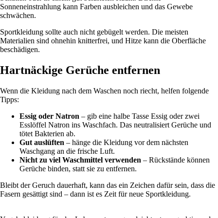
Sonneneinstrahlung kann Farben ausbleichen und das Gewebe
schwächen.
Sportkleidung sollte auch nicht gebügelt werden. Die meisten
Materialien sind ohnehin knitterfrei, und Hitze kann die Oberfläche
beschädigen.
Hartnäckige Gerüche entfernen
Wenn die Kleidung nach dem Waschen noch riecht, helfen folgende
Tipps:
Essig oder Natron
– gib eine halbe Tasse Essig oder zwei
Esslöffel Natron ins Waschfach. Das neutralisiert Gerüche und
tötet Bakterien ab.
Gut auslüften
– hänge die Kleidung vor dem nächsten
Waschgang an die frische Luft.
Nicht zu viel Waschmittel verwenden
– Rückstände können
Gerüche binden, statt sie zu entfernen.
Bleibt der Geruch dauerhaft, kann das ein Zeichen dafür sein, dass die
Fasern gesättigt sind – dann ist es Zeit für neue Sportkleidung.