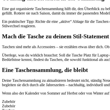
Eine gut organisierte Taschensammlung hilft dir, den Überblick zu be
gefüllt. Rotiere sie nach Saison, damit du immer die passenden Modelle
Ein praktischer Tipp: Richte dir eine „aktive“ Ablage für die Taschen 
Stilwechsel reagieren.
Mach die Tasche zu deinem Stil-Statement
Taschen sind mehr als Accessoires – sie erzählen etwas über dich. O
Überlege, was du wirklich brauchst: Soll die Tasche Platz für Lapt
Bedürfnisse kennst, findest du Taschen, die sowohl funktional als auch
Eine Taschensammlung, die bleibt
Deine Taschensammlung zu aktualisieren bedeutet nicht, ständig Neue
begleiten sie dich durch alle Jahreszeiten – nachhaltig, individuell und 
Wenn also der Kalender von Sommer auf Herbst oder von Winter auf Fr
Zubehör
Zubehör