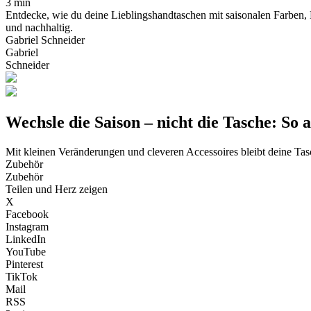
3 min
Entdecke, wie du deine Lieblingshandtaschen mit saisonalen Farben, Ma
und nachhaltig.
Gabriel Schneider
Gabriel
Schneider
Wechsle die Saison – nicht die Tasche: So
Mit kleinen Veränderungen und cleveren Accessoires bleibt deine T
Zubehör
Zubehör
Teilen und Herz zeigen
X
Facebook
Instagram
LinkedIn
YouTube
Pinterest
TikTok
Mail
RSS