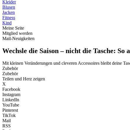
Kleider
Blusen
Jacken
Fitness
Kind
Meine Seite
Mitglied werden
Mail-Neuigkeiten
Wechsle die Saison – nicht die Tasche: So
Mit kleinen Veränderungen und cleveren Accessoires bleibt deine T
Zubehör
Zubehör
Teilen und Herz zeigen
X
Facebook
Instagram
LinkedIn
YouTube
Pinterest
TikTok
Mail
RSS