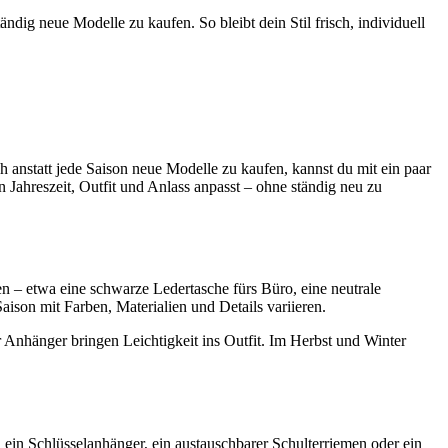
dig neue Modelle zu kaufen. So bleibt dein Stil frisch, individuell
ch anstatt jede Saison neue Modelle zu kaufen, kannst du mit ein paar
Jahreszeit, Outfit und Anlass anpasst – ohne ständig neu zu
ren – etwa eine schwarze Ledertasche fürs Büro, eine neutrale
son mit Farben, Materialien und Details variieren.
 Anhänger bringen Leichtigkeit ins Outfit. Im Herbst und Winter
ein Schlüsselanhänger, ein austauschbarer Schulterriemen oder ein