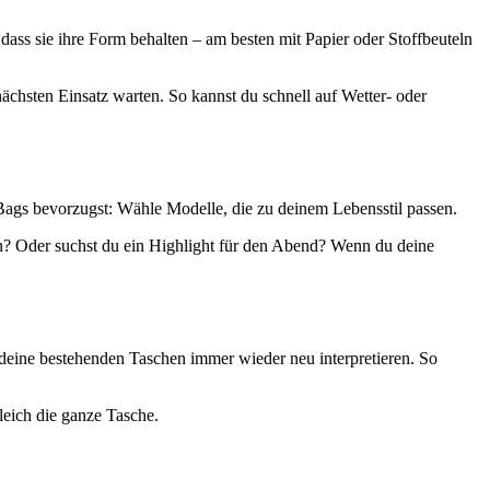
dass sie ihre Form behalten – am besten mit Papier oder Stoffbeuteln
 nächsten Einsatz warten. So kannst du schnell auf Wetter- oder
-Bags bevorzugst: Wähle Modelle, die zu deinem Lebensstil passen.
in? Oder suchst du ein Highlight für den Abend? Wenn du deine
 deine bestehenden Taschen immer wieder neu interpretieren. So
leich die ganze Tasche.