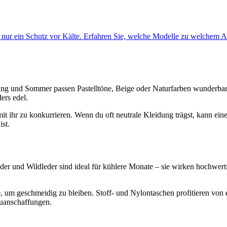
ls nur ein Schutz vor Kälte. Erfahren Sie, welche Modelle zu welchem 
ng und Sommer passen Pastelltöne, Beige oder Naturfarben wunderbar
ers edel.
it ihr zu konkurrieren. Wenn du oft neutrale Kleidung trägst, kann ein
ist.
eder und Wildleder sind ideal für kühlere Monate – sie wirken hochwert
e, um geschmeidig zu bleiben. Stoff- und Nylontaschen profitieren von
euanschaffungen.