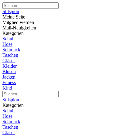
Stilspion
Meine Seite
Mitglied werden
Mail-Neuigkeiten
Kategorien
Schuh
Hose
Schmuck
Taschen
Gläser
Kleider
Blusen
Jacken
Fitness
Kind
Stilspion
Kategorien
Schuh
Hose
Schmuck
Taschen
Gläser