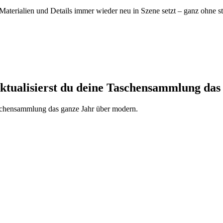
terialien und Details immer wieder neu in Szene setzt – ganz ohne stän
 aktualisierst du deine Taschensammlung das
aschensammlung das ganze Jahr über modern.