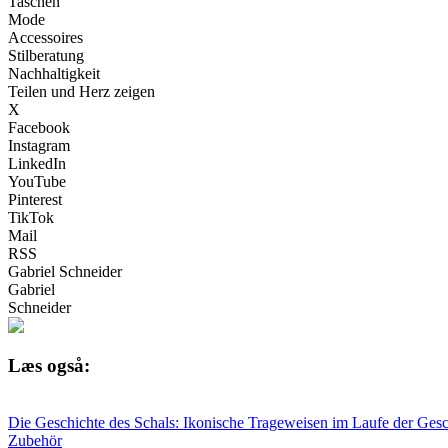
Taschen
Mode
Accessoires
Stilberatung
Nachhaltigkeit
Teilen und Herz zeigen
X
Facebook
Instagram
LinkedIn
YouTube
Pinterest
TikTok
Mail
RSS
Gabriel Schneider
Gabriel
Schneider
Læs også:
Die Geschichte des Schals: Ikonische Trageweisen im Laufe der Gesc
Zubehör