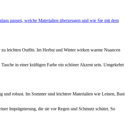
Anlass passen, welche Materialien überzeugen und wie Sie mit dem
 zu leichten Outfits. Im Herbst und Winter wirken warme Nuancen
e Tasche in einer kräftigen Farbe ein schöner Akzent sein. Umgekehrt
ig und robust. Im Sommer sind leichtere Materialien wie Leinen, Bast
 einer Imprägnierung, die sie vor Regen und Schmutz schützt. So