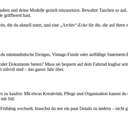
halten und deine Modelle gezielt einzusetzen. Bewahre Taschen so auf, 
 griffbereit hast.
ein, die du aktuell nutzt, und eine „Archiv“-Ecke für die, die auf ihren
b du minimalistische Designs, Vintage-Funde oder auffällige Statement
op oder Dokumente bieten? Muss sie bequem auf dem Fahrrad tragbar se
 stilvoll sind – das ganze Jahr über.
s zu kaufen. Mit etwas Kreativität, Pflege und Organisation kannst du
mit Stil.
ühling wechselt, brauchst du nur ein paar Details zu ändern – nicht g