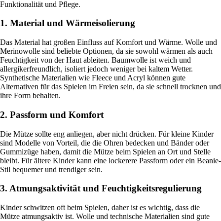
Funktionalität und Pflege.
1. Material und Wärmeisolierung
Das Material hat großen Einfluss auf Komfort und Wärme. Wolle und
Merinowolle sind beliebte Optionen, da sie sowohl wärmen als auch
Feuchtigkeit von der Haut ableiten. Baumwolle ist weich und
allergikerfreundlich, isoliert jedoch weniger bei kaltem Wetter.
Synthetische Materialien wie Fleece und Acryl können gute
Alternativen für das Spielen im Freien sein, da sie schnell trocknen und
ihre Form behalten.
2. Passform und Komfort
Die Mütze sollte eng anliegen, aber nicht drücken. Für kleine Kinder
sind Modelle von Vorteil, die die Ohren bedecken und Bänder oder
Gummizüge haben, damit die Mütze beim Spielen an Ort und Stelle
bleibt. Für ältere Kinder kann eine lockerere Passform oder ein Beanie-
Stil bequemer und trendiger sein.
3. Atmungsaktivität und Feuchtigkeitsregulierung
Kinder schwitzen oft beim Spielen, daher ist es wichtig, dass die
Mütze atmungsaktiv ist. Wolle und technische Materialien sind gute