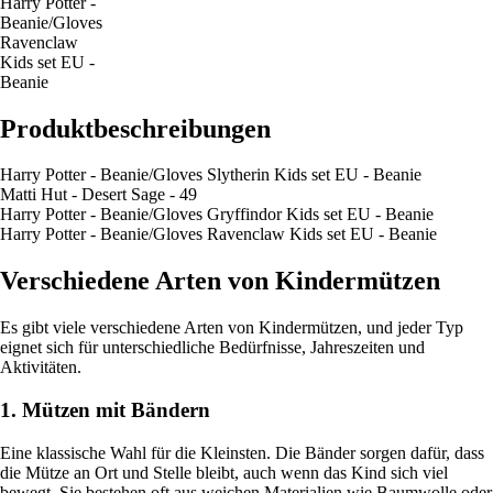
Harry Potter -
Beanie/Gloves
Ravenclaw
Kids set EU -
Beanie
Produktbeschreibungen
Harry Potter - Beanie/Gloves Slytherin Kids set EU - Beanie
Matti Hut - Desert Sage - 49
Harry Potter - Beanie/Gloves Gryffindor Kids set EU - Beanie
Harry Potter - Beanie/Gloves Ravenclaw Kids set EU - Beanie
Verschiedene Arten von Kindermützen
Es gibt viele verschiedene Arten von Kindermützen, und jeder Typ
eignet sich für unterschiedliche Bedürfnisse, Jahreszeiten und
Aktivitäten.
1. Mützen mit Bändern
Eine klassische Wahl für die Kleinsten. Die Bänder sorgen dafür, dass
die Mütze an Ort und Stelle bleibt, auch wenn das Kind sich viel
bewegt. Sie bestehen oft aus weichen Materialien wie Baumwolle oder