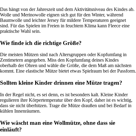
Das hängt von der Jahreszeit und dem Aktivitätsniveau des Kindes ab.
Wolle und Merinowolle eignen sich gut für den Winter, während
Baumwolle und leichter Jersey für mildere Temperaturen geeignet
sind. Für das Spielen im Freien in feuchtem Klima kann Fleece eine
praktische Wahl sein.
Wie finde ich die richtige Größe?
Die meisten Mützen sind nach Altersgruppen oder Kopfumfang in
Zentimetern angegeben. Miss den Kopfumfang deines Kindes
oberhalb der Ohren und wähle die Größe, die dem Maß am nächsten
kommt. Eine elastische Mütze bietet etwas Spielraum bei der Passform.
Sollten kleine Kinder drinnen eine Mütze tragen?
In der Regel nicht, es sei denn, es ist besonders kalt. Kleine Kinder
regulieren ihre Körpertemperatur über den Kopf, daher ist es wichtig,
dass sie nicht überhitzen. Trage die Mütze draußen und bei Bedarf in
kühlen Innenräumen.
Wie wäscht man eine Wollmütze, ohne dass sie
einläuft?