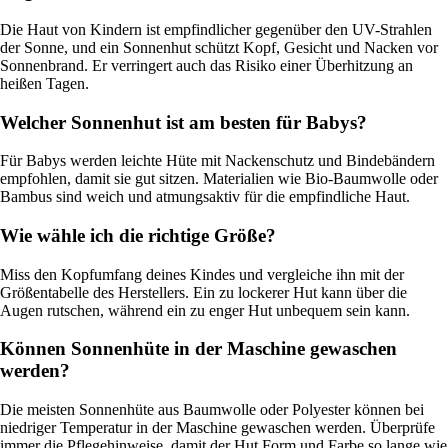
Die Haut von Kindern ist empfindlicher gegenüber den UV-Strahlen
der Sonne, und ein Sonnenhut schützt Kopf, Gesicht und Nacken vor
Sonnenbrand. Er verringert auch das Risiko einer Überhitzung an
heißen Tagen.
Welcher Sonnenhut ist am besten für Babys?
Für Babys werden leichte Hüte mit Nackenschutz und Bindebändern
empfohlen, damit sie gut sitzen. Materialien wie Bio-Baumwolle oder
Bambus sind weich und atmungsaktiv für die empfindliche Haut.
Wie wähle ich die richtige Größe?
Miss den Kopfumfang deines Kindes und vergleiche ihn mit der
Größentabelle des Herstellers. Ein zu lockerer Hut kann über die
Augen rutschen, während ein zu enger Hut unbequem sein kann.
Können Sonnenhüte in der Maschine gewaschen
werden?
Die meisten Sonnenhüte aus Baumwolle oder Polyester können bei
niedriger Temperatur in der Maschine gewaschen werden. Überprüfe
immer die Pflegehinweise, damit der Hut Form und Farbe so lange wie