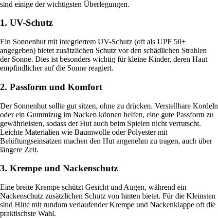
sind einige der wichtigsten Überlegungen.
1. UV-Schutz
Ein Sonnenhut mit integriertem UV-Schutz (oft als UPF 50+
angegeben) bietet zusätzlichen Schutz vor den schädlichen Strahlen
der Sonne. Dies ist besonders wichtig für kleine Kinder, deren Haut
empfindlicher auf die Sonne reagiert.
2. Passform und Komfort
Der Sonnenhut sollte gut sitzen, ohne zu drücken. Verstellbare Kordeln
oder ein Gummizug im Nacken können helfen, eine gute Passform zu
gewährleisten, sodass der Hut auch beim Spielen nicht verrutscht.
Leichte Materialien wie Baumwolle oder Polyester mit
Belüftungseinsätzen machen den Hut angenehm zu tragen, auch über
längere Zeit.
3. Krempe und Nackenschutz
Eine breite Krempe schützt Gesicht und Augen, während ein
Nackenschutz zusätzlichen Schutz von hinten bietet. Für die Kleinsten
sind Hüte mit rundum verlaufender Krempe und Nackenklappe oft die
praktischste Wahl.