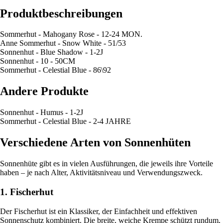
Produktbeschreibungen
Sommerhut - Mahogany Rose - 12-24 MON.
Anne Sommerhut - Snow White - 51/53
Sonnenhut - Blue Shadow - 1-2J
Sonnenhut - 10 - 50CM
Sommerhut - Celestial Blue - 86\92
Andere Produkte
Sonnenhut - Humus - 1-2J
Sommerhut - Celestial Blue - 2-4 JAHRE
Verschiedene Arten von Sonnenhüten
Sonnenhüte gibt es in vielen Ausführungen, die jeweils ihre Vorteile
haben – je nach Alter, Aktivitätsniveau und Verwendungszweck.
1. Fischerhut
Der Fischerhut ist ein Klassiker, der Einfachheit und effektiven
Sonnenschutz kombiniert. Die breite, weiche Krempe schützt rundum,